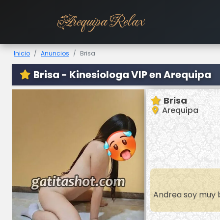
Arequipa Relax
Inicio
Anuncios
Brisa
Brisa - Kinesiologa VIP en Arequipa
Brisa
Arequipa
Andrea soy muy b