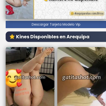
Arequiparelax.com/Brisa
Descargar Tarjeta Modelo Vip
Kines Disponibles en Arequipa