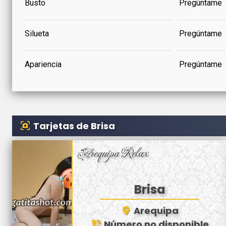
Busto
Pregúntame
Silueta
Pregúntame
Apariencia
Pregúntame
Tarjetas de Brisa
Arequipa Relax
Brisa
Arequipa
Número no disponible