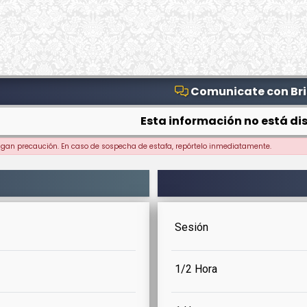
Comunicate con Br
Esta información no está dis
ngan precaución. En caso de sospecha de estafa, repórtelo inmediatamente.
Sesión
1/2 Hora