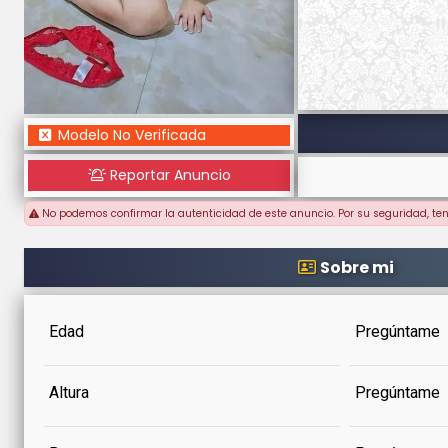
Modelo No Verificada
Reportar Anuncio
No podemos confirmar la autenticidad de este anuncio. Por su seguridad, te
Sobre mi
Edad
Pregúntame
Altura
Pregúntame