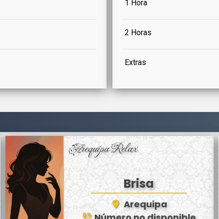
1 Hora
2 Horas
Extras
Arequipa Relax
Brisa
Arequipa
Número no disponible