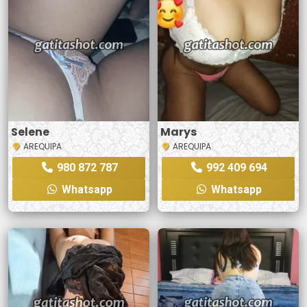
Selene
Marys
AREQUIPA
AREQUIPA
980 872 787
992 409 694
Whatsapp
Whatsapp