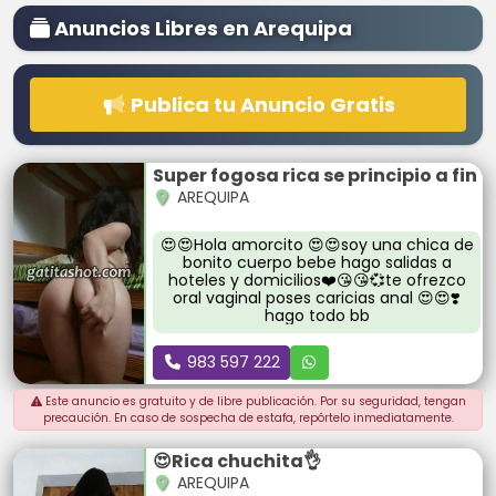
Anuncios Libres en Arequipa
Publica tu Anuncio Gratis
Super fogosa rica se principio a fin
AREQUIPA
😍😍Hola amorcito 😍😍soy una chica de
bonito cuerpo bebe hago salidas a
hoteles y domicilios❤️😘😘💞te ofrezco
oral vaginal poses caricias anal 😍😍❣️
hago todo bb
983 597 222
Este anuncio es gratuito y de libre publicación. Por su seguridad, tengan
precaución. En caso de sospecha de estafa, repórtelo inmediatamente.
😍Rica chuchita👌
AREQUIPA