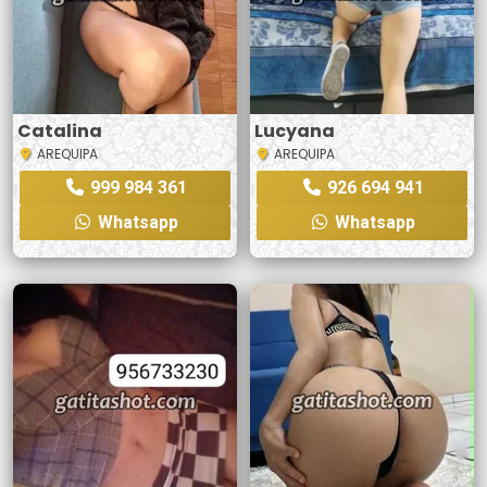
Catalina
Lucyana
AREQUIPA
AREQUIPA
999 984 361
926 694 941
Whatsapp
Whatsapp