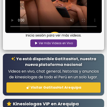
Inicia sesión para ver más videos.
EN VIVO
Ver más Videos en Vivo
Toca para ver la transmisión
Ya está disponible GatitasHot, nuestra
nueva plataforma nacional
Videos en vivo, chat general, historias y anuncios
de kinesiologas de todo el Perú en un solo lugar.
Visitar GatitasHot Arequipa
Kinesiologas VIP en Arequipa