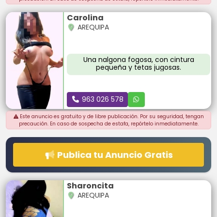
Carolina
AREQUIPA
Una nalgona fogosa, con cintura
pequeña y tetas jugosas.
963 026 578
Este anuncio es gratuito y de libre publicación. Por su seguridad, tengan
precaución. En caso de sospecha de estafa, repórtelo inmediatamente.
Publica tu Anuncio Gratis
Sharoncita
AREQUIPA