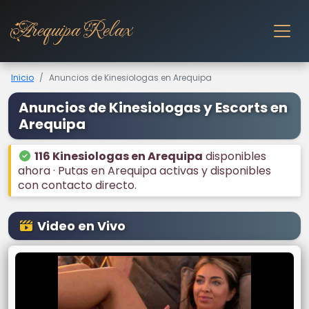
Arequipa Relax
Inicio
Anuncios de Kinesiologas en Arequipa
Anuncios de Kinesiologas y Escorts en
Arequipa
116 Kinesiologas en Arequipa
disponibles
ahora · Putas en Arequipa activas y disponibles
con contacto directo.
Video en Vivo