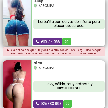
Lissy
AREQUIPA
Norteñita con curvas de infarto para
placer asegurado.
963 771 358
Este anuncio es gratuito y de libre publicación. Por su seguridad, tengan
precaución. En caso de sospecha de estafa, repórtelo inmediatamente.
Nicol
AREQUIPA
Sexy, cálida, muy ardiente y
complaciente.
925 380 893