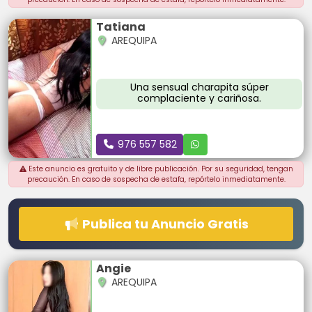
Tatiana
AREQUIPA
Una sensual charapita súper
complaciente y cariñosa.
976 557 582
Este anuncio es gratuito y de libre publicación. Por su seguridad, tengan
precaución. En caso de sospecha de estafa, repórtelo inmediatamente.
Publica tu Anuncio Gratis
Angie
AREQUIPA