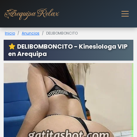
Arequipa Relax
Inicio
Anuncios
DELIBOMBONCITO
DELIBOMBONCITO - Kinesiologa VIP
en Arequipa