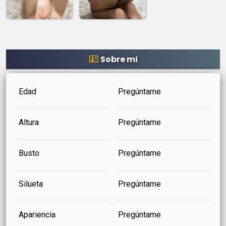
Sobre mi
Edad
Pregúntame
Altura
Pregúntame
Busto
Pregúntame
Silueta
Pregúntame
Apariencia
Pregúntame