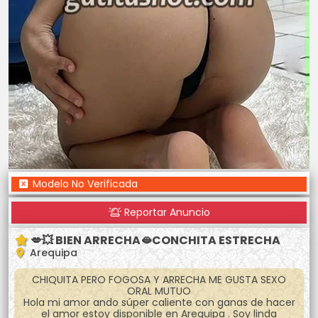
Modelo No Verificada
Reportar Anuncio
💋💥 BIEN ARRECHA🫦CONCHITA ESTRECHA
Arequipa
CHIQUITA PERO FOGOSA Y ARRECHA ME GUSTA SEXO
ORAL MUTUO
Hola mi amor ando súper caliente con ganas de hacer
el amor estoy disponible en Arequipa . Soy linda