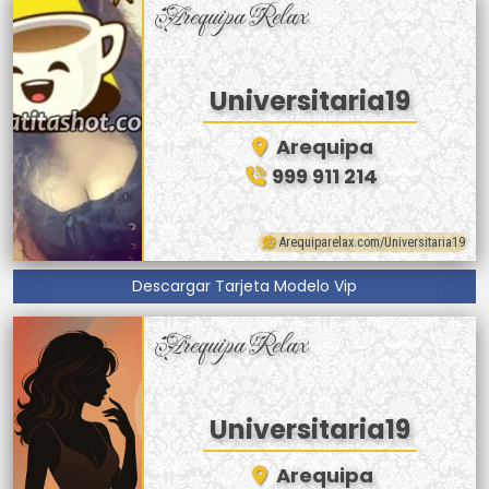
Arequipa Relax
Universitaria19
Arequipa
999 911 214
Arequiparelax.com/Universitaria19
Descargar Tarjeta Modelo Vip
Arequipa Relax
Universitaria19
Arequipa