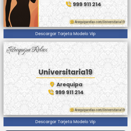
999 911 214
Arequiparelax.com/Universitaria19
Descargar Tarjeta Modelo Vip
Arequipa Relax
Universitaria19
Arequipa
999 911 214
Arequiparelax.com/Universitaria19
Descargar Tarjeta Modelo Vip