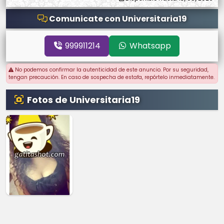
Comunicate con Universitaria19
999911214
Whatsapp
No podemos confirmar la autenticidad de este anuncio. Por su seguridad,
tengan precaución. En caso de sospecha de estafa, repórtelo inmediatamente.
Fotos de Universitaria19