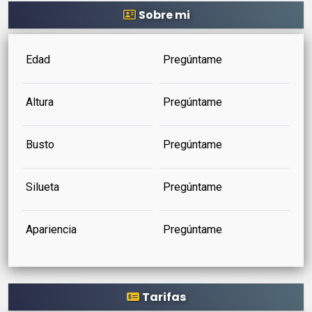
Sobre mi
Edad
Pregúntame
Altura
Pregúntame
Busto
Pregúntame
Silueta
Pregúntame
Apariencia
Pregúntame
Tarifas