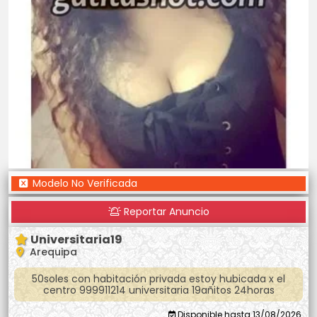
Modelo No Verificada
Reportar Anuncio
Universitaria19
Arequipa
50soles con habitación privada estoy hubicada x el
centro 999911214 universitaria 19añitos 24horas
Disponible hasta 13/08/2026