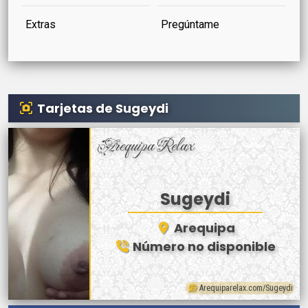
Extras
Pregúntame
Tarjetas de Sugeydi
Arequipa Relax
Sugeydi
Arequipa
Número no disponible
Arequiparelax.com/Sugeydi