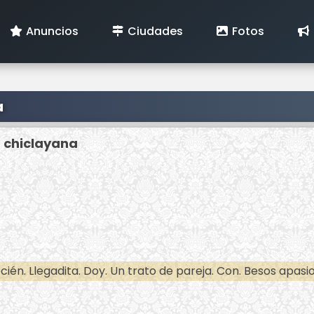
Anuncios
Ciudades
Fotos
a
a chiclayana
cién. Llegadita. Doy. Un trato de pareja. Con. Besos apa