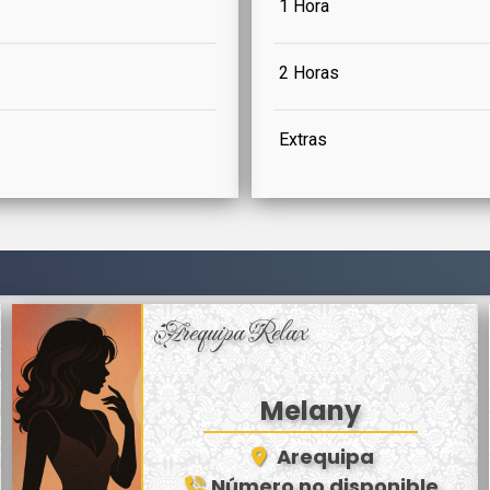
1 Hora
2 Horas
Extras
Arequipa Relax
Melany
Arequipa
Número no disponible