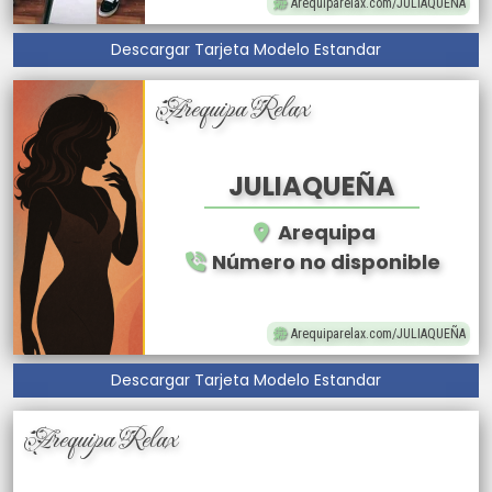
Arequiparelax.com/JULIAQUEÑA
Descargar Tarjeta Modelo Estandar
Arequipa Relax
JULIAQUEÑA
Arequipa
Número no disponible
Arequiparelax.com/JULIAQUEÑA
Descargar Tarjeta Modelo Estandar
Arequipa Relax