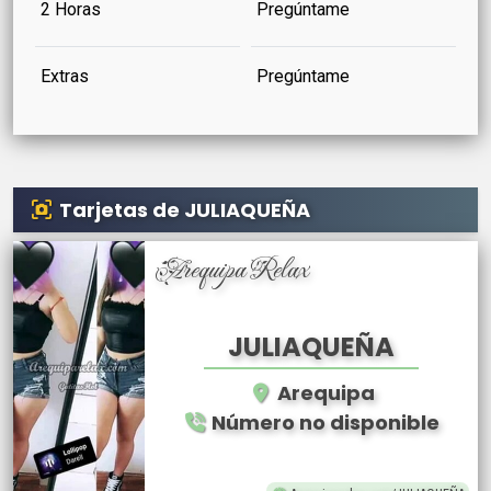
2 Horas
Pregúntame
Extras
Pregúntame
Tarjetas de JULIAQUEÑA
Arequipa Relax
JULIAQUEÑA
Arequipa
Número no disponible