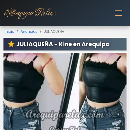
Arequipa Relax
Inicio
Anuncios
JULIAQUEÑA
JULIAQUEÑA - Kine en Arequipa