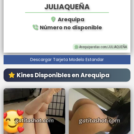
JULIAQUEÑA
Arequipa
Número no disponible
Arequiparelax.com/JULIAQUEÑA
Descargar Tarjeta Modelo Estandar
Kines Disponibles en Arequipa