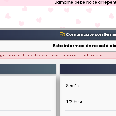
Llámame bebe No te arrepent
Comunicate con Gime
Esta información no está dis
ngan precaución. En caso de sospecha de estafa, repórtelo inmediatamente.
Sesión
1/2 Hora