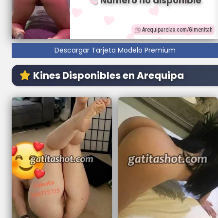
Número no disponible
Arequiparelax.com/Gimenitah
Descargar Tarjeta Modelo Premium
Kines Disponibles en Arequipa