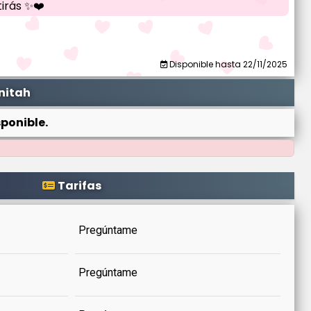
irás ✨❤️
Disponible hasta 22/11/2025
nitah
ponible.
Tarifas
Pregúntame
Pregúntame