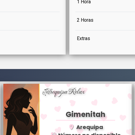
1 Hora
2 Horas
Extras
Arequipa Relax
Gimenitah
Arequipa