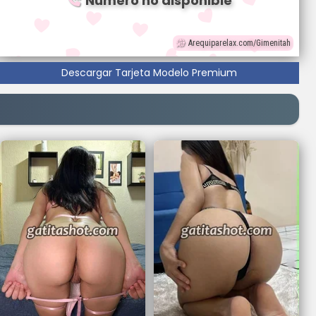
Número no disponible
Arequiparelax.com/Gimenitah
Descargar Tarjeta Modelo Premium