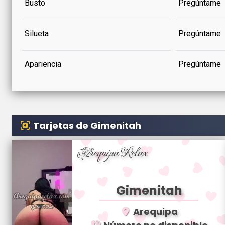
Busto
Pregúntame
Silueta
Pregúntame
Apariencia
Pregúntame
Tarjetas de Gimenitah
Arequipa Relax
Gimenitah
Arequipa