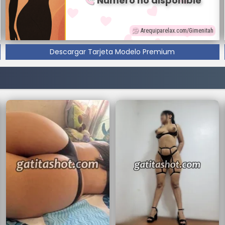
Número no disponible
Arequiparelax.com/Gimenitah
Descargar Tarjeta Modelo Premium