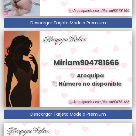
Arequiparelax.com/Miriam904781666
Descargar Tarjeta Modelo Premium
Arequipa Relax
Miriam904781666
Arequipa
Número no disponible
Arequiparelax.com/Miriam904781666
Descargar Tarjeta Modelo Premium
Arequipa Relax