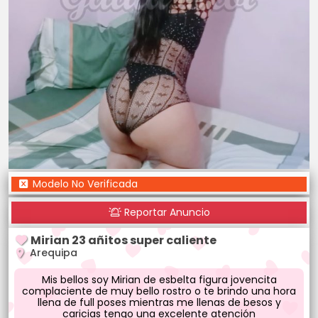
Modelo No Verificada
Reportar Anuncio
Mirian 23 añitos super caliente
Arequipa
Mis bellos soy Mirian de esbelta figura jovencita
complaciente de muy bello rostro o te brindo una hora
llena de full poses mientras me llenas de besos y
caricias tengo una excelente atención