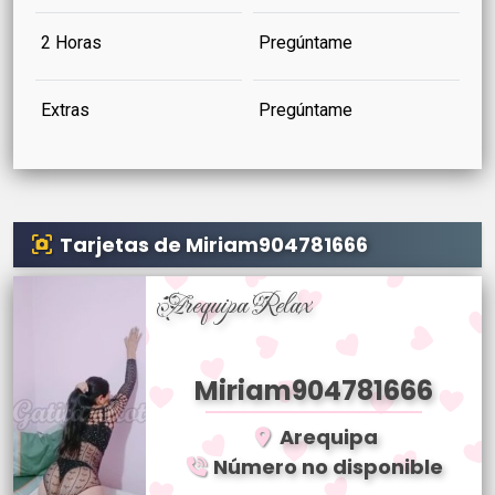
2 Horas
Pregúntame
Extras
Pregúntame
Tarjetas de Miriam904781666
Arequipa Relax
Miriam904781666
Arequipa
Número no disponible