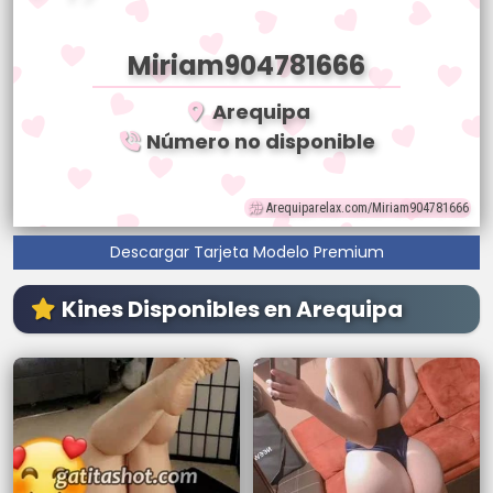
Miriam904781666
Arequipa
Número no disponible
Arequiparelax.com/Miriam904781666
Descargar Tarjeta Modelo Premium
Kines Disponibles en Arequipa